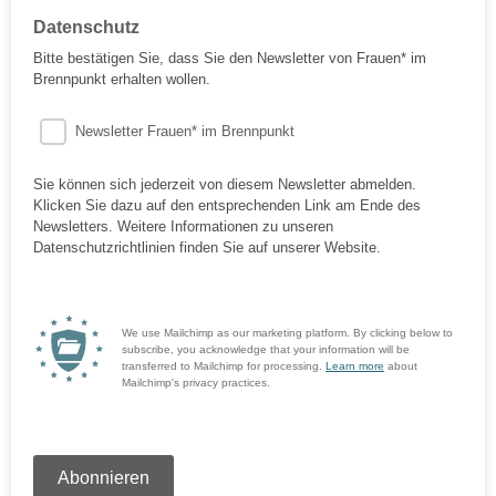
Datenschutz
Bitte bestätigen Sie, dass Sie den Newsletter von Frauen* im
Brennpunkt erhalten wollen.
Newsletter Frauen* im Brennpunkt
Sie können sich jederzeit von diesem Newsletter abmelden.
Klicken Sie dazu auf den entsprechenden Link am Ende des
Newsletters. Weitere Informationen zu unseren
Datenschutzrichtlinien finden Sie auf unserer Website.
We use Mailchimp as our marketing platform. By clicking below to
subscribe, you acknowledge that your information will be
transferred to Mailchimp for processing.
Learn more
about
Mailchimp's privacy practices.